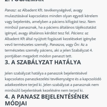
Panasz:
az Albadent Kft. tevékenységével, avagy
mulasztásával kapcsolatos minden olyan egyedi kérelem
vagy bejelentés, amelyben a páciens kifogást tesz. Nem
minősül panasznak, ha a páciens általános tájékoztatást
igényel, avagy általános kérdést tesz fel.
Páciens:
az
Albadent Kft által nyújtott fogászati kezeléseket igénybe
vevő természetes személy.
Panaszos, vagy Ön:
Az a
természetes személy páciens, aki a jelen Szabályzat 4.
pontjában megadott módon panaszt tett.
3. A SZABÁLYZAT HATÁLYA
Jelen szabályzat hatálya a panaszok bejelentésével
kapcsolatos panaszkezelési tevékenységre és a kapcsolódó
adatkezelésre terjed ki. Jelen szabályzat a panasznak nem
minősülő bejelentések kezelésére nem terjed ki.
4. A PANASZ BEJELENTÉSÉNEK
MÓDJAI