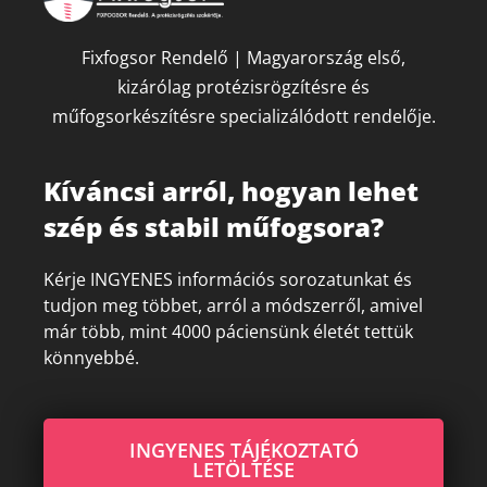
Fixfogsor Rendelő | Magyarország első,
kizárólag protézisrögzítésre és
műfogsorkészítésre specializálódott rendelője.
Kíváncsi arról, hogyan lehet
szép és stabil műfogsora?
Kérje INGYENES információs sorozatunkat és
tudjon meg többet, arról a módszerről, amivel
már több, mint 4000 páciensünk életét tettük
könnyebbé.
INGYENES TÁJÉKOZTATÓ
LETÖLTÉSE