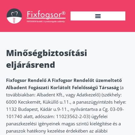
Minőségbiztosítási
eljárásrend
Fixfogsor Rendelő
A Fixfogsor Rendelőt üzemeltető
Albadent Fogászati Korlátolt Felelősségű Társaság
(a
továbbiakban: Albadent Kft., vagy Adatkezelő) (székhely:
6000 Kecskemét, Küküllő u.11., a panaszügyintézés helye:
1132 Budapest, Kádár u.9-11., nyilvántartva a Cg. 03-09-
101740 alatt, adószám: 11023562-2-03) ügyfelei
panaszkezelési igényeinek magas szintű kielégítése és a
panaszok hatékony kezelése érdekében az alábbi