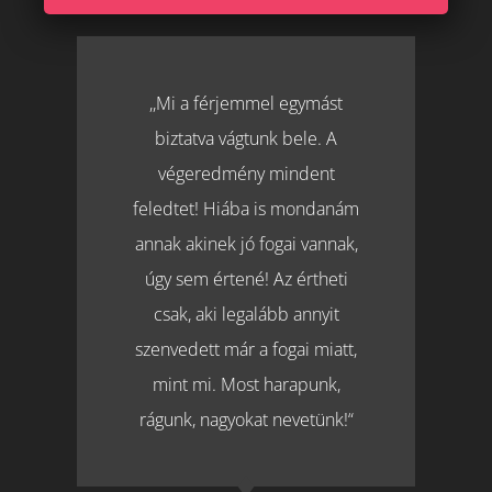
,,Mi a férjemmel egymást
biztatva vágtunk bele. A
végeredmény mindent
feledtet! Hiába is mondanám
annak akinek jó fogai vannak,
úgy sem értené! Az értheti
csak, aki legalább annyit
szenvedett már a fogai miatt,
mint mi. Most harapunk,
rágunk, nagyokat nevetünk!“