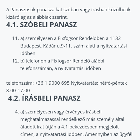
A Panaszosok panaszaikat szóban vagy írásban közölhetik
kizárólag az alábbiak szerint.
4.1. SZÓBELI PANASZ
a) személyesen a Fixfogsor Rendelőben a 1132
Budapest, Kádár u.9-11. szám alatt a nyitvatartási
időben
b) telefonon a Fixfogsor Rendelő alábbi
telefonszámán, a nyitvatartási időben
telefonszám: +36 1 9000 695 Nyitvatartás: hétfő-péntek
8:00-17:00
4.2. ÍRÁSBELI PANASZ
a) személyesen vagy érvényes írásbeli
meghatalmazással rendelkező más személy által
átadott irat útján a 4.1 bekezdésben megjelölt
címen, a nyitvatartási időben. Amennyiben az ügyfél