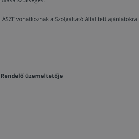
rulása szükséges.
ÁSZF vonatkoznak a Szolgáltató által tett ajánlatokra 
r Rendelő üzemeltetője