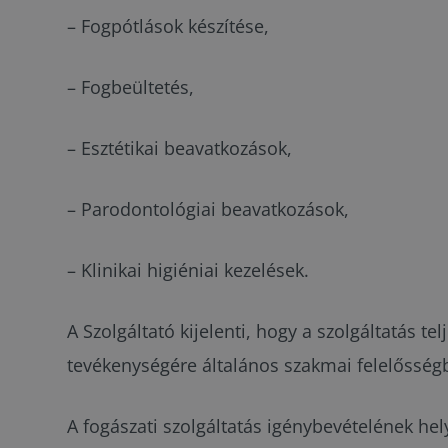
– Fogpótlások készítése,
– Fogbeültetés,
– Esztétikai beavatkozások,
– Parodontológiai beavatkozások,
– Klinikai higiéniai kezelések.
A Szolgáltató kijelenti, hogy a szolgáltatás t
tevékenységére általános szakmai felelősségb
A fogászati szolgáltatás igénybevételének hel