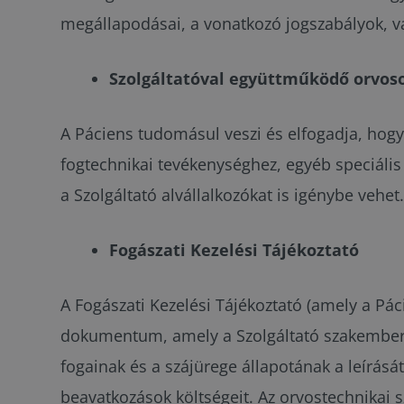
megállapodásai, a vonatkozó jogszabályok, val
Szolgáltatóval együttműködő orvos
A Páciens tudomásul veszi és elfogadja, hogy 
fogtechnikai tevékenységhez, egyéb speciális
a Szolgáltató alvállalkozókat is igénybe vehet
Fogászati Kezelési Tájékoztató
A Fogászati Kezelési Tájékoztató (amely a Pác
dokumentum, amely a Szolgáltató szakemberei 
fogainak és a szájürege állapotának a leírását,
beavatkozások költségeit. Az orvostechnikai s