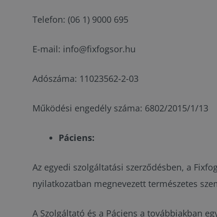
Telefon: (06 1) 9000 695
E-mail: info@fixfogsor.hu
Adószáma: 11023562-2-03
Működési engedély száma: 6802/2015/1/13
Páciens:
Az egyedi szolgáltatási szerződésben, a Fixf
nyilatkozatban megnevezett természetes sze
A Szolgáltató és a Páciens a továbbiakban egy