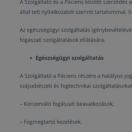
A Szolgáltató és a Páciens közötti szerződés a
által tett nyilatkozatok szerinti tartalommal,
Az egészségügyi szolgáltatás igénybevételével
fogászati szolgáltatások ellátására.
Egészségügyi szolgáltatás
A Szolgáltató a Páciens részére a hatályos jog
szájsebészeti és fogtechnikai szolgáltatásokat
– Konzerváló fogászati beavatkozások,
– Fogmegtartó kezelések,