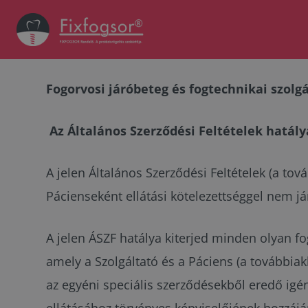
Fogorvosi járóbeteg és fogtechnikai szolg
Az Általános Szerződési Feltételek hatály
A jelen Általános Szerződési Feltételek (a to
Pácienseként ellátási kötelezettséggel nem járó
A jelen ÁSZF hatálya kiterjed minden olyan fo
amely a Szolgáltató és a Páciens (a továbbia
az egyéni speciális szerződésekből eredő igé