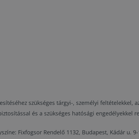
eljesítéséhez szükséges tárgyi-, személyi feltételekkel
iztosítással és a szükséges hatósági engedélyekkel re
yszíne: Fixfogsor Rendelő 1132, Budapest, Kádár u. 9-1