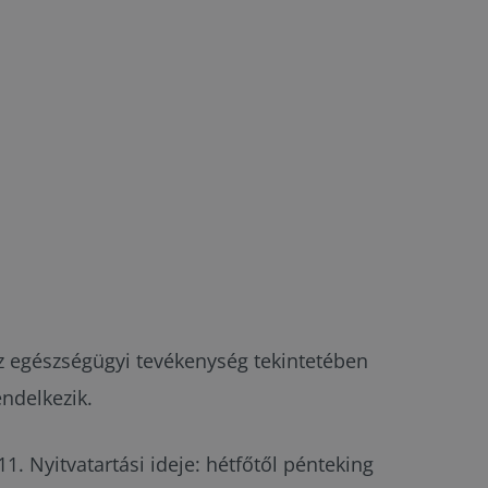
, az egészségügyi tevékenység tekintetében
ndelkezik.
1. Nyitvatartási ideje: hétfőtől pénteking