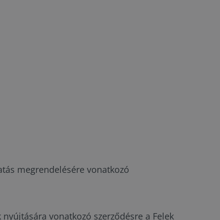
ltatás megrendelésére vonatkozó
ok nyújtására vonatkozó szerződésre a Felek